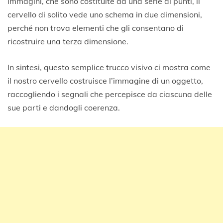
immagini, che sono costituite da una serie di punti, il
cervello di solito vede uno schema in due dimensioni,
perché non trova elementi che gli consentano di
ricostruire una terza dimensione.
In sintesi, questo semplice trucco visivo ci mostra come
il nostro cervello costruisce l’immagine di un oggetto,
raccogliendo i segnali che percepisce da ciascuna delle
sue parti e dandogli coerenza.