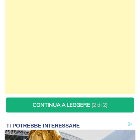
CONTINUA A LEGGERE
(2 di 2)