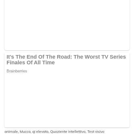
animale
,
Mucca
,
qi elevato
,
Quoziente intellettivo
,
Test visivo