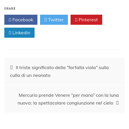
SHARE
Facebook
Twitter
Pinterest
Linkedin
Navigazione
Il triste significato della “farfalla viola” sulla
culla di un neonato
articoli
Mercurio prende Venere “per mano” con la luna
nuova: la spettacolare congiunzione nel cielo