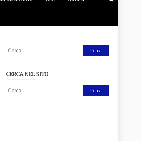
Ricerca
per:
CERCA NEL SITO
Ricerca
per: