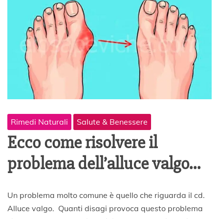
Rimedi Naturali
Salute & Benessere
Ecco come risolvere il
problema dell’alluce valgo…
1
Un problema molto comune è quello che riguarda il cd.
N
Alluce valgo. Quanti disagi provoca questo problema
o