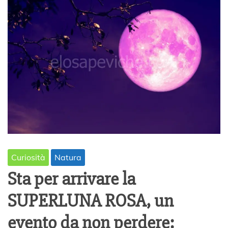
Curiosità
Natura
Sta per arrivare la
SUPERLUNA ROSA, un
evento da non perdere: