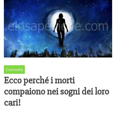
Curiosità
Ecco perché i morti
compaiono nei sogni dei loro
cari!