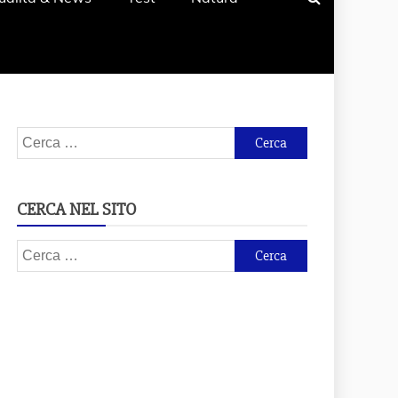
Ricerca
per:
CERCA NEL SITO
Ricerca
per: