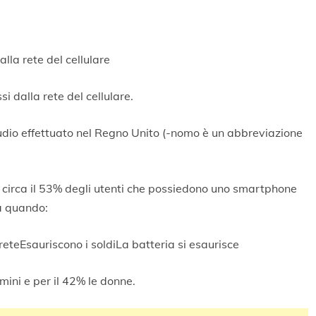
lla rete del cellulare
 dalla rete del cellulare.
tudio effettuato nel Regno Unito (-nomo è un abbreviazione
 circa il 53% degli utenti che possiedono uno smartphone
ia quando:
reteEsauriscono i soldiLa batteria si esaurisce
omini e per il 42% le donne.