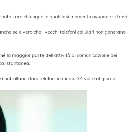
i contattare chiunque in qualsiasi momento ovunque si trovi.
anche se è vero che i vecchi telefoni cellulari non generano
ché la maggior parte dell’attività di comunicazione dei
ica istantanea.
controllano i loro telefoni in media 34 volte al giorno .