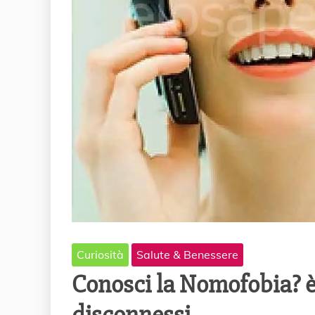
Curiosità
Salute & Benessere
Conosci la Nomofobia? è