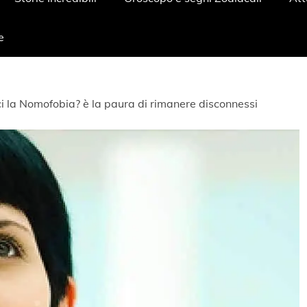
e
i la Nomofobia? è la paura di rimanere disconnessi