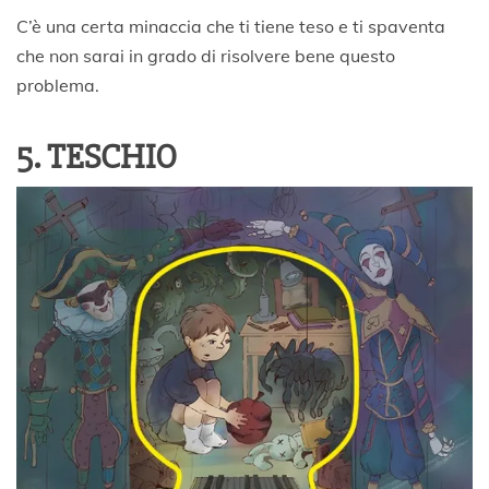
C’è una certa minaccia che ti tiene teso e ti spaventa
che non sarai in grado di risolvere bene questo
problema.
5. TESCHIO