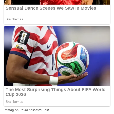
immagine
,
Paura nascosta
,
Test