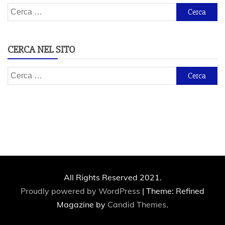
Ricerca
per:
CERCA NEL SITO
Ricerca
per:
All Rights Reserved 2021.
Proudly powered by WordPress
|
Theme: Refined
Magazine by
Candid Themes
.