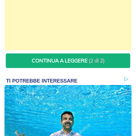
CONTINUA A LEGGERE
(2 di 2)