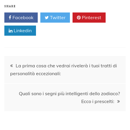
SHARE
Facebook
Twitter
Pinterest
Linkedin
Navigazione
La prima cosa che vedrai rivelerà i tuoi tratti di
personalità eccezionali:
articoli
Quali sono i segni più intelligenti dello zodiaco?
Ecco i prescelti: