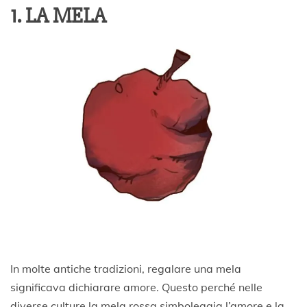
1. LA MELA
In molte antiche tradizioni, regalare una mela
significava dichiarare amore. Questo perché nelle
diverse culture la mela rossa simboleggia l’amore e la