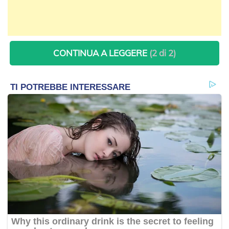
CONTINUA A LEGGERE
(2 di 2)