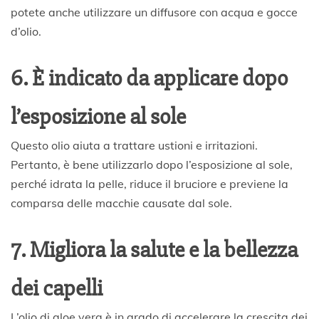
potete anche utilizzare un diffusore con acqua e gocce
d’olio.
6. È indicato da applicare dopo
l’esposizione al sole
Questo olio aiuta a trattare ustioni e irritazioni.
Pertanto, è bene utilizzarlo dopo l’esposizione al sole,
perché idrata la pelle, riduce il bruciore e previene la
comparsa delle macchie causate dal sole.
7. Migliora la salute e la bellezza
dei capelli
L’olio di aloe vera è in grado di accelerare la crescita dei