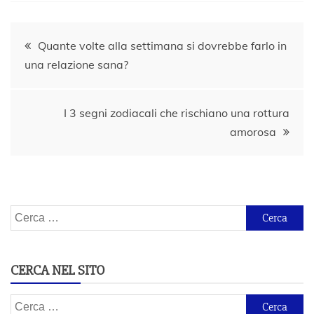
Navigazione
Quante volte alla settimana si dovrebbe farlo in
una relazione sana?
articoli
I 3 segni zodiacali che rischiano una rottura
amorosa
Ricerca
per:
CERCA NEL SITO
Ricerca