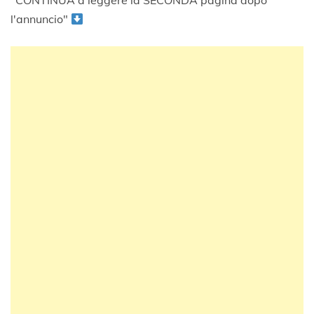
"CONTINUA a leggere la SECONDA pagina dopo
l'annuncio"