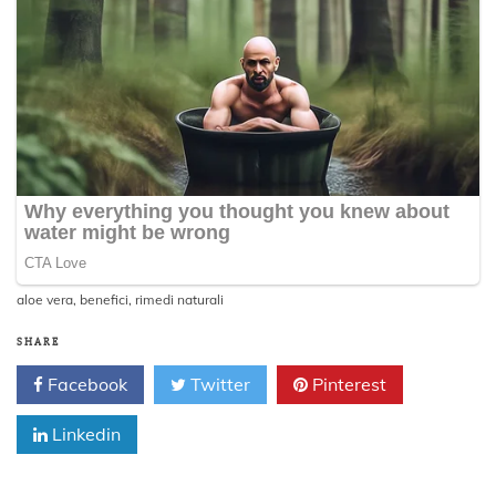
aloe vera
,
benefici
,
rimedi naturali
SHARE
Facebook
Twitter
Pinterest
Linkedin