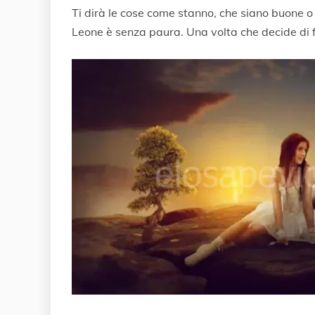
Ti dirà le cose come stanno, che siano buone o
Leone è senza paura. Una volta che decide di 