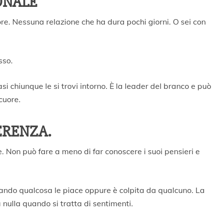
ONALE
uore. Nessuna relazione che ha dura pochi giorni. O sei con
sso.
i chiunque le si trovi intorno. È la leader del branco e può
 cuore.
ERENZA.
. Non può fare a meno di far conoscere i suoi pensieri e
ndo qualcosa le piace oppure è colpita da qualcuno. La
nulla quando si tratta di sentimenti.