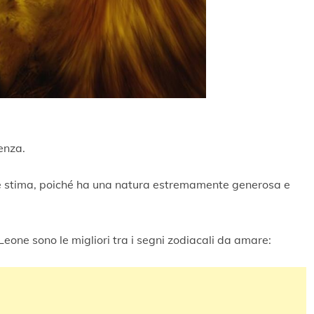
enza.
 le stima, poiché ha una natura estremamente generosa e
Leone sono le migliori tra i segni zodiacali da amare: