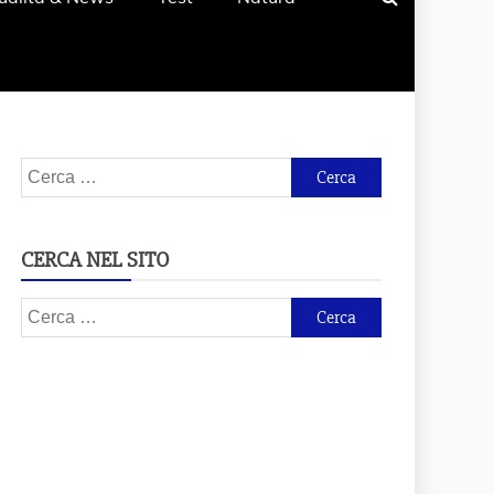
Ricerca
per:
CERCA NEL SITO
Ricerca
per: