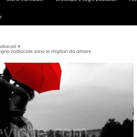
e
diacali
egno zodiacale sono le migliori da amare