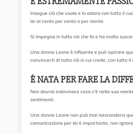
È ESTREMAMENTE PASSI
Insegue ciò che vuole e lo adora con tutto il c
lei al cento per cento o per niente.
Si impegna in tutto ciò che fa e ha molto succe
Una donna Leone è influente e può ispirare quas
convincerti di tutto ciò in cui crede, con tutto il
È NATA PER FARE LA DIFF
Non dovrai indovinare cosa c’è nella sua mente
sentimenti.
Una donna Leone non può mai nascondersi qua
comunicazione per lei è importante, non ignora 