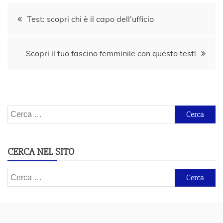
Navigazione
Test: scopri chi è il capo dell’ufficio
articoli
Scopri il tuo fascino femminile con questo test!
Ricerca
per:
CERCA NEL SITO
Ricerca
per: