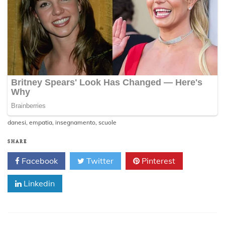
danesi
,
empatia
,
insegnamento
,
scuole
SHARE
Facebook
Twitter
Pinterest
Linkedin