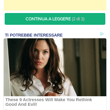
CONTINUA A LEGGERE
(2 di 2)