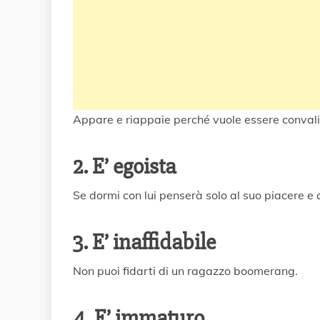
Appare e riappaie perché vuole essere convalid
2. E’ egoista
Se dormi con lui penserà solo al suo piacere e 
3. E’ inaffidabile
Non puoi fidarti di un ragazzo boomerang.
4. E’ immaturo