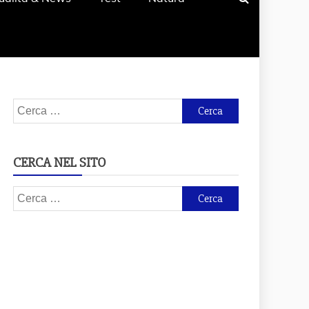
Ricerca
per:
CERCA NEL SITO
Ricerca
per: