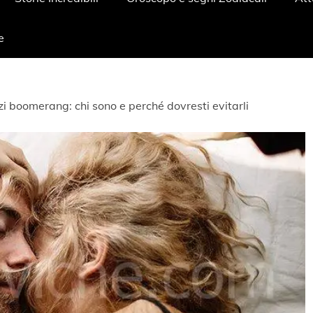
e
i boomerang: chi sono e perché dovresti evitarli