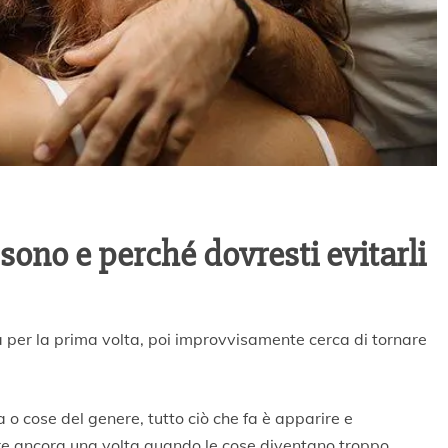
ono e perché dovresti evitarli
per la prima volta, poi improvvisamente cerca di tornare
o cose del genere, tutto ciò che fa è apparire e
ire ancora una volta quando le cose diventano troppo