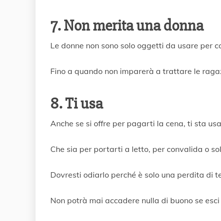
7. Non merita una donna
Le donne non sono solo oggetti da usare per co
Fino a quando non imparerà a trattare le raga
8. Ti usa
Anche se si offre per pagarti la cena, ti sta us
Che sia per portarti a letto, per convalida o so
Dovresti odiarlo perché è solo una perdita di 
Non potrà mai accadere nulla di buono se esci