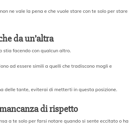
n ne vale la pena e che vuole stare con te solo per stare
che da un’altra
o stia facendo con qualcun altro.
no ad essere simili a quelli che tradiscono mogli e
 delle tante, eviterai di metterti in questa posizione.
i mancanza di rispetto
sa a te solo per farsi notare quando si sente eccitato o ha