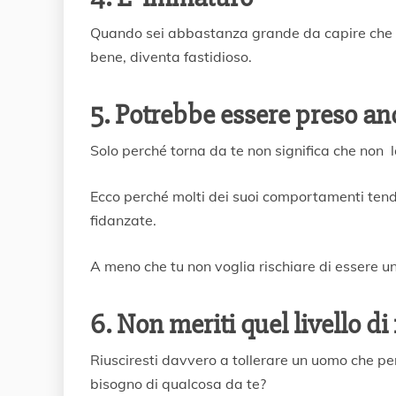
Quando sei abbastanza grande da capire che no
bene, diventa fastidioso.
5. Potrebbe essere preso an
Solo perché torna da te non significa che non l
Ecco perché molti dei suoi comportamenti tendo
fidanzate.
A meno che tu non voglia rischiare di essere una
6. Non meriti quel livello d
Riusciresti davvero a tollerare un uomo che pen
bisogno di qualcosa da te?