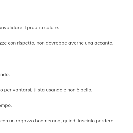
nvalidare il proprio calore.
zze con rispetto, non dovrebbe averne una accanto.
ando.
lo per vantarsi, ti sta usando e non è bello.
tempo.
 con un ragazzo boomerang, quindi lascialo perdere.