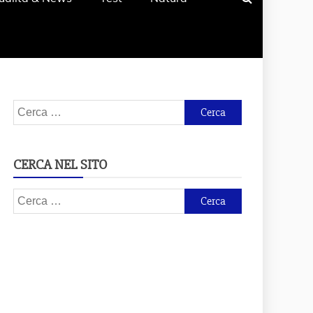
Ricerca
per:
CERCA NEL SITO
Ricerca
per: