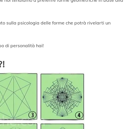
 sulla psicologia delle forme che potrà rivelarti un
po di personalità hai!
?!