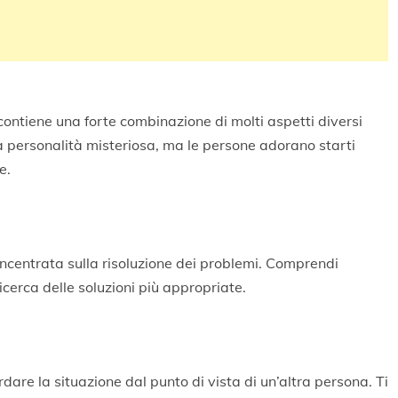
 contiene una forte combinazione di molti aspetti diversi
a personalità misteriosa, ma le persone adorano starti
e.
oncentrata sulla risoluzione dei problemi. Comprendi
cerca delle soluzioni più appropriate.
rdare la situazione dal punto di vista di un’altra persona. Ti