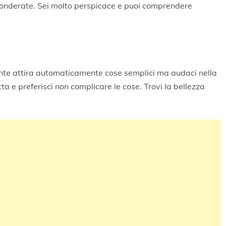
ponderate. Sei molto perspicace e puoi comprendere
mente attira automaticamente cose semplici ma audaci nella
ta e preferisci non complicare le cose. Trovi la bellezza