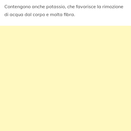
Contengono anche potassio, che favorisce la rimozione
di acqua dal corpo e molta fibra.