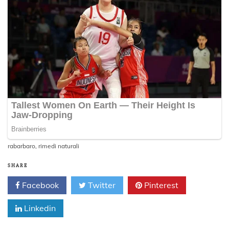
rabarbaro
,
rimedi naturali
SHARE
Facebook
Twitter
Pinterest
Linkedin