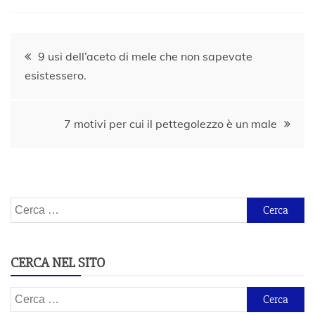
Navigazione
9 usi dell’aceto di mele che non sapevate
esistessero.
articoli
7 motivi per cui il pettegolezzo è un male
Ricerca
per:
CERCA NEL SITO
Ricerca
per: