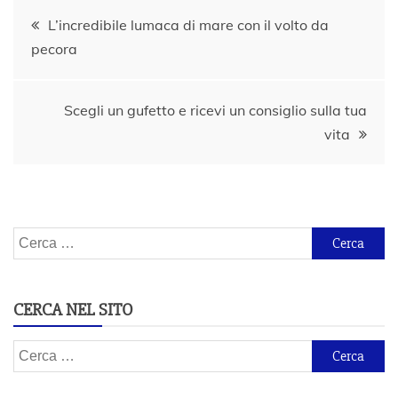
Navigazione
L’incredibile lumaca di mare con il volto da
pecora
articoli
Scegli un gufetto e ricevi un consiglio sulla tua
vita
Ricerca
per:
CERCA NEL SITO
Ricerca
per: