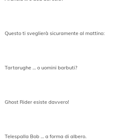
Questo ti sveglierà sicuramente al mattino:
Tartarughe … o uomini barbuti?
Ghost Rider esiste davvero!
Telespalla Bob … a forma di albero.