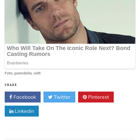
Foto
,
pareidolia
,
volti
SHARE
Facebook
Twitter
Pinterest
Linkedin