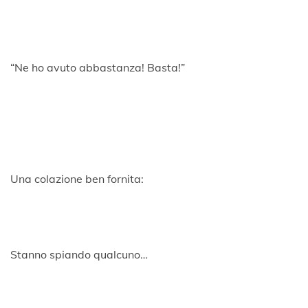
“Ne ho avuto abbastanza! Basta!”
Una colazione ben fornita:
Stanno spiando qualcuno…