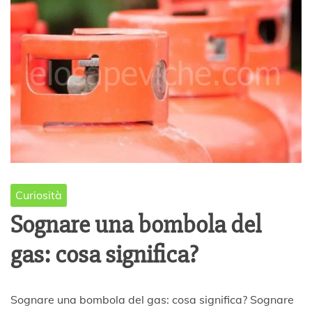
Curiosità
Sognare una bombola del
gas: cosa significa?
2
Sognare una bombola del gas: cosa significa? Sognare
9