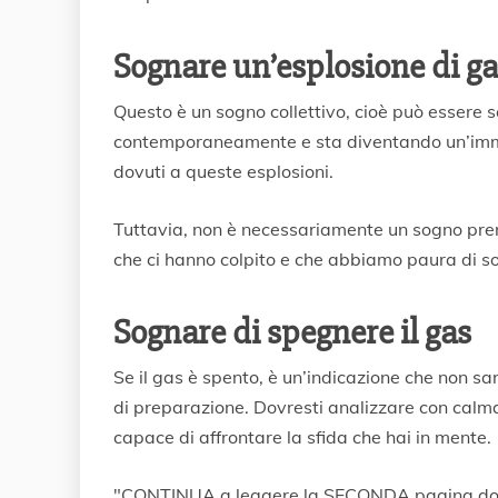
Sognare un’esplosione di g
Questo è un sogno collettivo, cioè può essere
contemporaneamente e sta diventando un’immag
dovuti a queste esplosioni.
Tuttavia, non è necessariamente un sogno pre
che ci hanno colpito e che abbiamo paura di sof
Sognare di spegnere il gas
Se il gas è spento, è un’indicazione che non sa
di preparazione. Dovresti analizzare con calma
capace di affrontare la sfida che hai in mente.
"CONTINUA a leggere la SECONDA pagina do