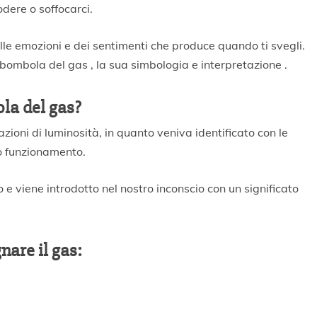
dere o soffocarci.
lle emozioni e dei sentimenti che produce quando ti svegli.
 bombola del gas , la sua simbologia e interpretazione .
la del gas?
oni di luminosità, in quanto veniva identificato con le
ro funzionamento.
e viene introdotto nel nostro inconscio con un significato
nare il gas: