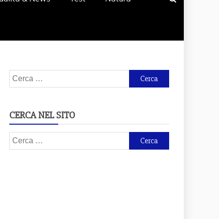
Ricerca
per:
CERCA NEL SITO
Ricerca
per: