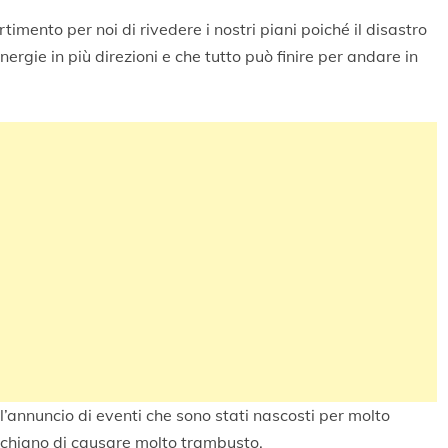
timento per noi di rivedere i nostri piani poiché il disastro
nergie in più direzioni e che tutto può finire per andare in
 È l’annuncio di eventi che sono stati nascosti per molto
schiano di causare molto trambusto.