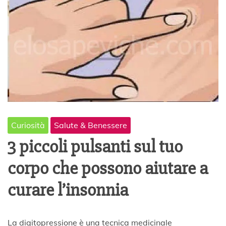
Curiosità
Salute & Benessere
3 piccoli pulsanti sul tuo
corpo che possono aiutare a
curare l’insonnia
1
La digitopressione è una tecnica medicinale