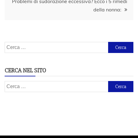
Problemi di sudorazione eccessiva? Ecco i 5 rimedi
della nonna:
Ricerca
per:
CERCA NEL SITO
Ricerca
per: