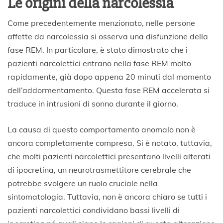
Le origini della narcolessia
Come precedentemente menzionato, nelle persone
affette da narcolessia si osserva una disfunzione della
fase REM. In particolare, è stato dimostrato che i
pazienti narcolettici entrano nella fase REM molto
rapidamente, già dopo appena 20 minuti dal momento
dell’addormentamento. Questa fase REM accelerata si
traduce in intrusioni di sonno durante il giorno.
La causa di questo comportamento anomalo non è
ancora completamente compresa. Si è notato, tuttavia,
che molti pazienti narcolettici presentano livelli alterati
di ipocretina, un neurotrasmettitore cerebrale che
potrebbe svolgere un ruolo cruciale nella
sintomatologia. Tuttavia, non è ancora chiaro se tutti i
pazienti narcolettici condividano bassi livelli di