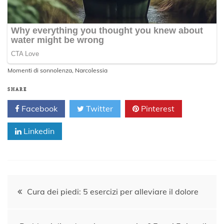
Momenti di sonnolenza
,
Narcolessia
SHARE
Facebook
Twitter
Pinterest
Linkedin
Navigazione
Cura dei piedi: 5 esercizi per alleviare il dolore
articoli