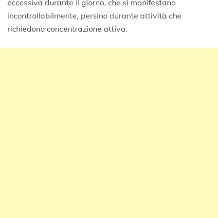
eccessiva durante il giorno, che si manifestano
incontrollabilmente, persino durante attività che
richiedono concentrazione attiva.