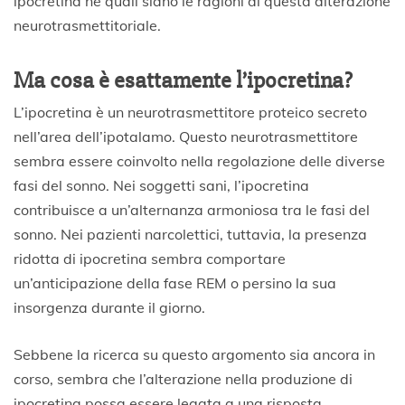
ipocretina né quali siano le ragioni di questa alterazione
neurotrasmettitoriale.
Ma cosa è esattamente l’ipocretina?
L’ipocretina è un neurotrasmettitore proteico secreto
nell’area dell’ipotalamo. Questo neurotrasmettitore
sembra essere coinvolto nella regolazione delle diverse
fasi del sonno. Nei soggetti sani, l’ipocretina
contribuisce a un’alternanza armoniosa tra le fasi del
sonno. Nei pazienti narcolettici, tuttavia, la presenza
ridotta di ipocretina sembra comportare
un’anticipazione della fase REM o persino la sua
insorgenza durante il giorno.
Sebbene la ricerca su questo argomento sia ancora in
corso, sembra che l’alterazione nella produzione di
ipocretina possa essere legata a una risposta