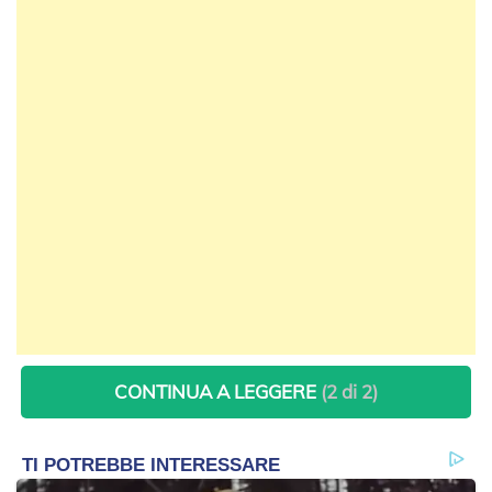
CONTINUA A LEGGERE
(2 di 2)