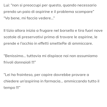
Lui: “non si preoccupi per questo, quando necessario
prendo un paio di aspirine e il problema scompare”
“Va bene, mi faccia vedere…”
Il tizio allora inizia a frugare nel borsello e tira fuori nove
scatole di preservativi prima di trovare le aspirine, le
prende e l’occhio in effetti smetteRe di ammiccare.
“Benissimo… tuttavia mi dispiace noi non assumiamo
frivoli donnaioli !!!”
“Lei ha frainteso, per capire dovrebbe provare a
chiedere un’aspirina in farmacia… ammiccando tutto il
tempo !!!”