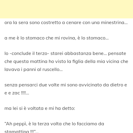
ora la sera sono costretto a cenare con una minestrina…
a me è lo stomaco che mi rovina, è lo stomaco…
Io -conclude il terzo- starei abbastanza bene… pensate
che questa mattina ho visto la figlia della mia vicina che
lavava i panni al ruscello…
senza pensarci due volte mi sono avvicinato da dietro e
e e zac !!!!…
ma lei si è voltata e mi ha detto:
“Ah peppì, è la terza volta che lo facciamo da
stamattina !!!”…