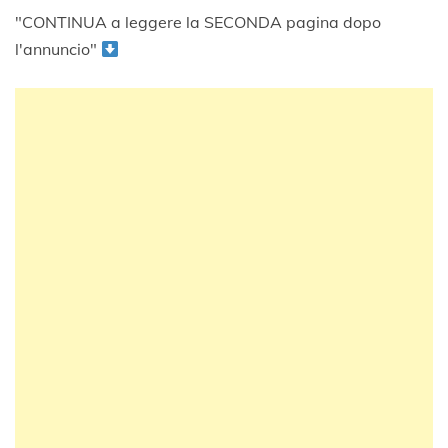
"CONTINUA a leggere la SECONDA pagina dopo
l'annuncio"