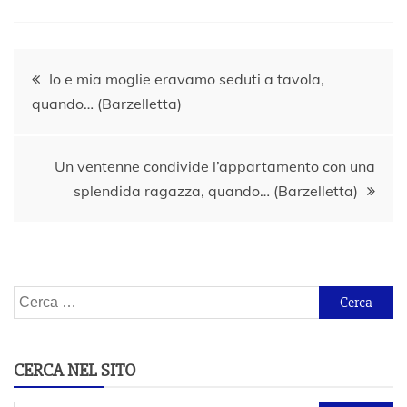
Navigazione
Io e mia moglie eravamo seduti a tavola,
quando… (Barzelletta)
articoli
Un ventenne condivide l’appartamento con una
splendida ragazza, quando… (Barzelletta)
Ricerca
per:
CERCA NEL SITO