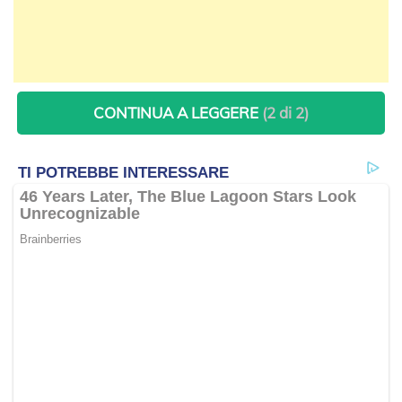
CONTINUA A LEGGERE
(2 di 2)