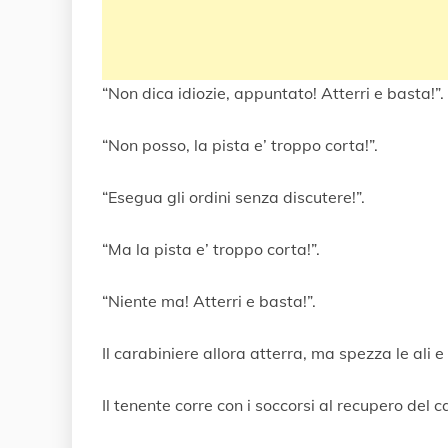
“Non dica idiozie, appuntato! Atterri e basta!”.
“Non posso, la pista e’ troppo corta!”.
“Esegua gli ordini senza discutere!”.
“Ma la pista e’ troppo corta!”.
“Niente ma! Atterri e basta!”.
Il carabiniere allora atterra, ma spezza le ali e
Il tenente corre con i soccorsi al recupero del c