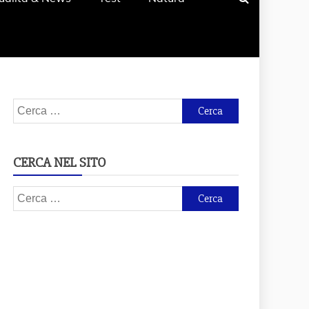
Ricerca
per:
CERCA NEL SITO
Ricerca
per: