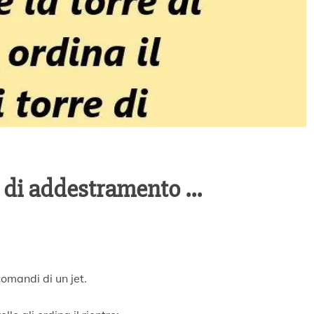
o di addestramento …
omandi di un jet.