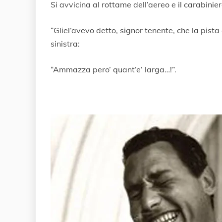
Si avvicina al rottame dell’aereo e il carabiniere
“Gliel’avevo detto, signor tenente, che la pista
sinistra:
“Ammazza pero’ quant’e’ larga…!”.