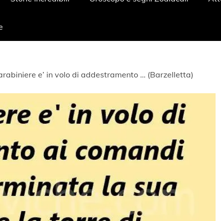
e
rabiniere e’ in volo di addestramento … (Barzelletta)