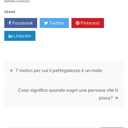
farfalla cosmica
SHARE
Facebook
Twitter
Pinterest
Linkedin
Navigazione
7 motivi per cui il pettegolezzo è un male
articoli
Cosa significa quando sogni una persona che ti
piace?