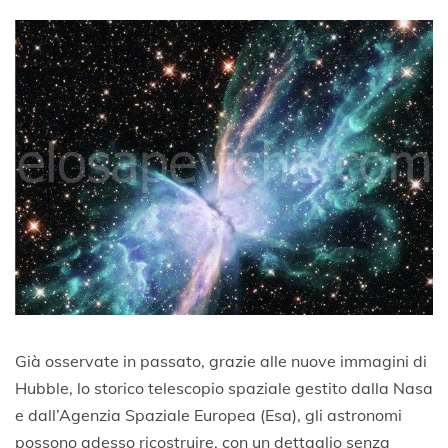
Già osservate in passato, grazie alle nuove immagini di
Hubble, lo storico telescopio spaziale gestito dalla Nasa
e dall’Agenzia Spaziale Europea (Esa), gli astronomi
possono adesso ricostruire, con un dettaglio senza