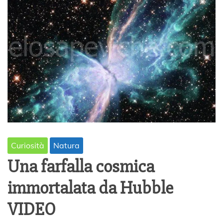
Curiosità
Natura
Una farfalla cosmica
immortalata da Hubble
VIDEO