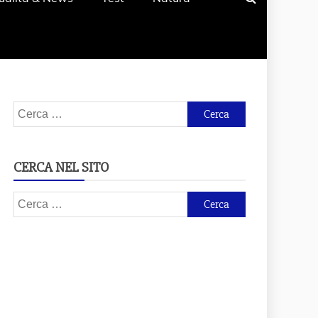
Ricerca
per:
CERCA NEL SITO
Ricerca
per: