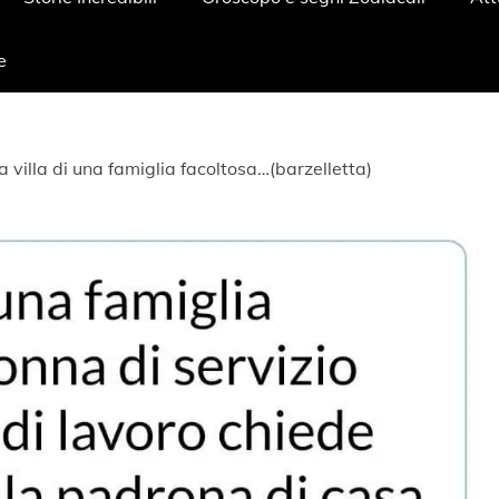
e
a villa di una famiglia facoltosa…(barzelletta)