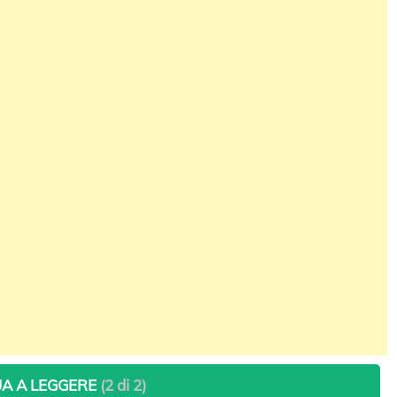
A A LEGGERE
(2 di 2)