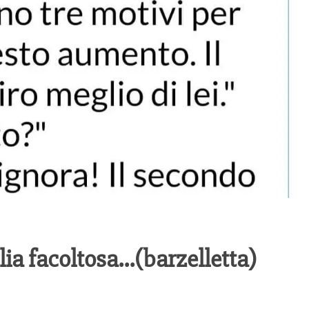
lia facoltosa…(barzelletta)