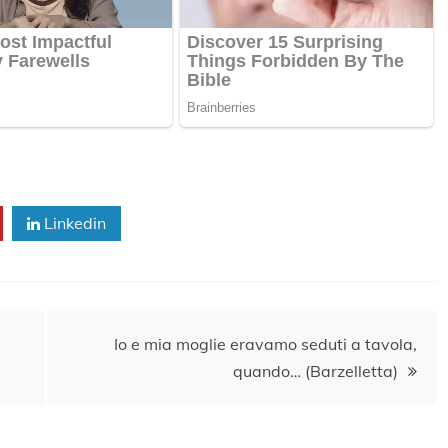
Linkedin
Io e mia moglie eravamo seduti a tavola,
quando… (Barzelletta)