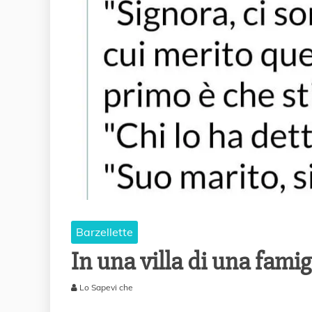
Barzellette
In una villa di una famig
Lo Sapevi che
2