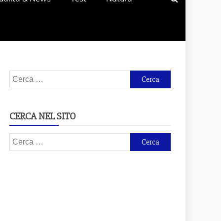
Ricerca
per:
CERCA NEL SITO
Ricerca
per: