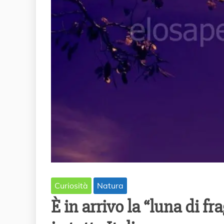
Curiosità
Natura
È in arrivo la “luna di fr