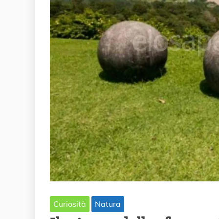
Curiosità
Natura