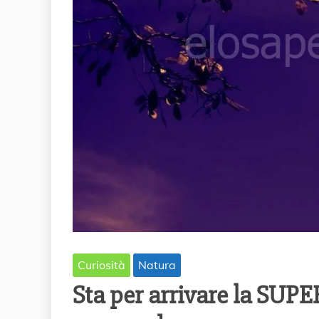
Curiosità
Natura
Sta per arrivare la SU