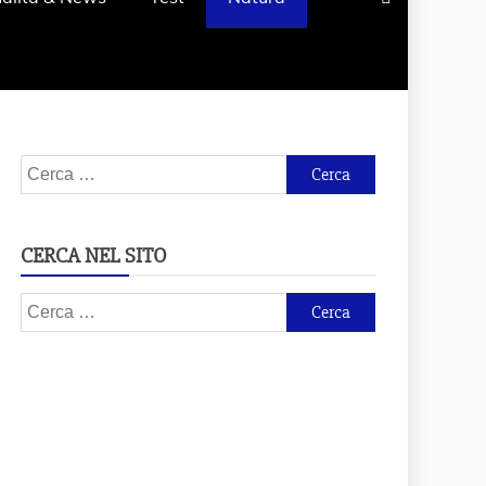
Ricerca
per:
CERCA NEL SITO
Ricerca
per: