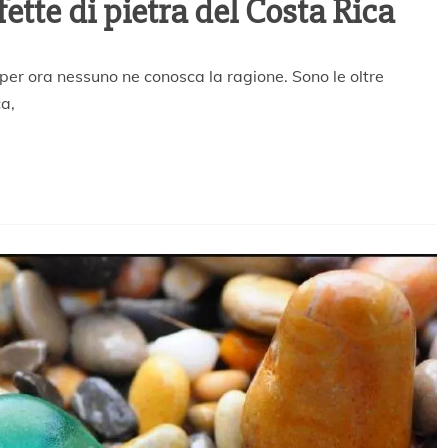
fette di pietra del Costa Rica
 per ora nessuno ne conosca la ragione. Sono le oltre
ca,