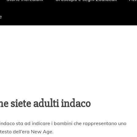
e
he siete adulti indaco
 indaco sta ad indicare i bambini che rappresentano uno
ntesto dell’era New Age.