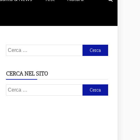
Ricerca
per:
CERCA NEL SITO
Ricerca
per: