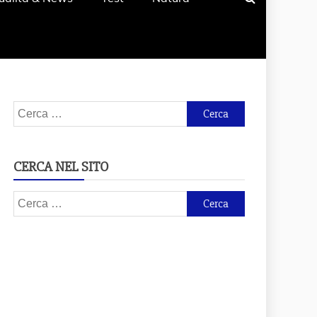
Ricerca
per:
CERCA NEL SITO
Ricerca
per: