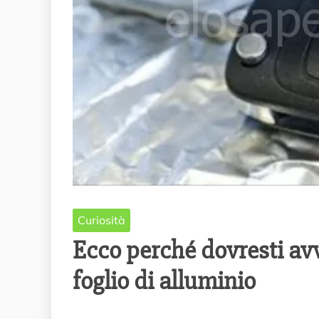
Curiosità
Ecco perché dovresti avv
foglio di alluminio