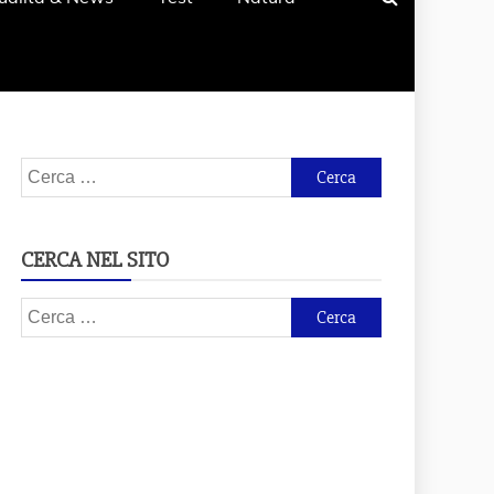
Ricerca
per:
CERCA NEL SITO
Ricerca
per: