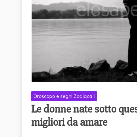
Oroscopo e segni Zodiacali
Le donne nate sotto ques
migliori da amare