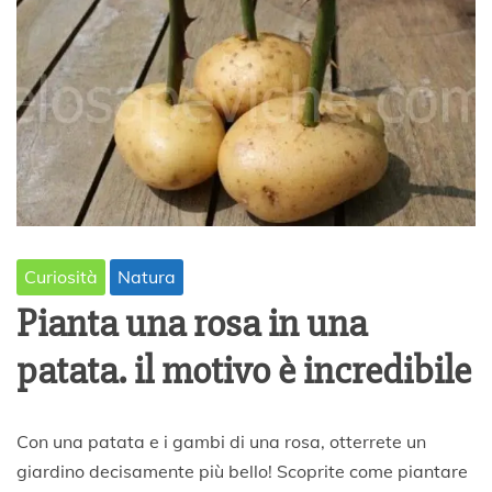
Curiosità
Natura
Pianta una rosa in una
patata. il motivo è incredibile
9
Con una patata e i gambi di una rosa, otterrete un
M
giardino decisamente più bello! Scoprite come piantare
a