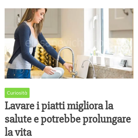
0
Curiosità
Lavare i piatti migliora la
salute e potrebbe prolungare
la vita