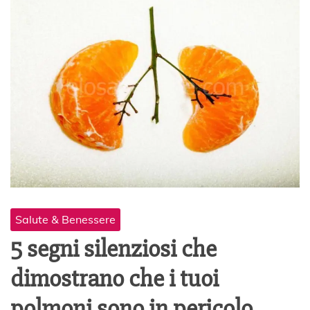
Salute & Benessere
5 segni silenziosi che
dimostrano che i tuoi
polmoni sono in pericolo