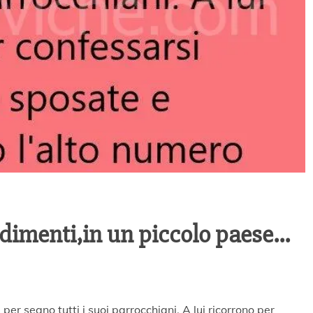
adimenti,in un piccolo paese…
 per segno tutti i suoi parrocchiani. A lui ricorrono per