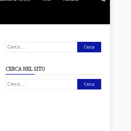
Ricerca
per:
CERCA NEL SITO
Ricerca
per: