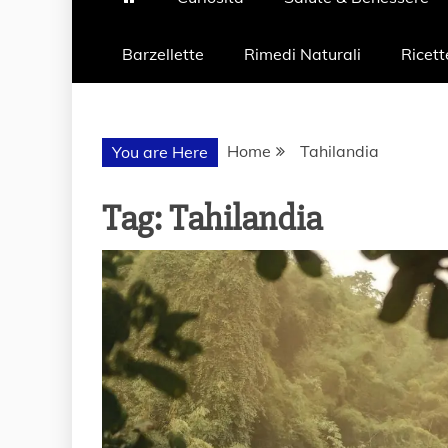
Barzellette
Rimedi Naturali
Ricett
Home
Tahilandia
You are Here
Tag:
Tahilandia