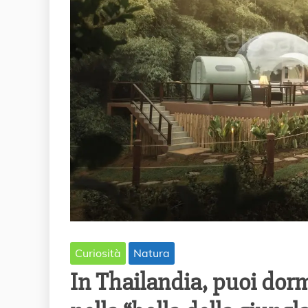
Curiosità
Natura
In Thailandia, puoi dormi