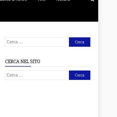
Ricerca
per:
CERCA NEL SITO
Ricerca
per: