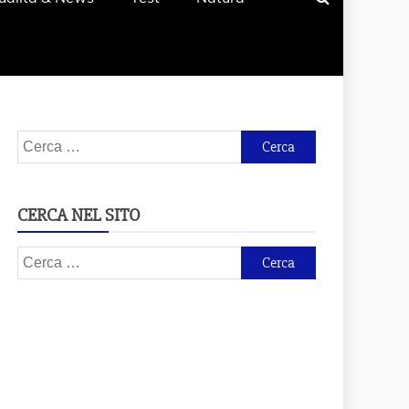
Ricerca
per:
CERCA NEL SITO
Ricerca
per: