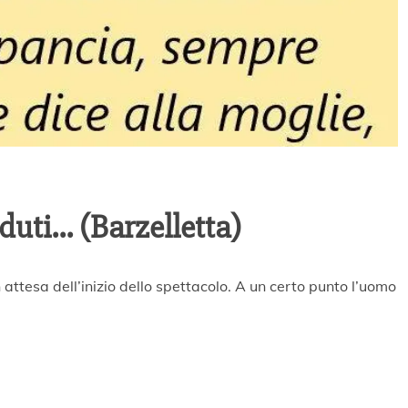
duti… (Barzelletta)
n attesa dell’inizio dello spettacolo. A un certo punto l’uomo