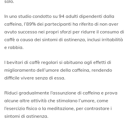
solo.
In uno studio condotto su 94 adulti dipendenti dalla
caffeina, l’89% dei partecipanti ha riferito di non aver
avuto successo nei propri sforzi per ridurre il consumo di
caffè a causa dei sintomi di astinenza, inclusi irritabilità
e rabbia.
I bevitori di caffè regolari si abituano agli effetti di
miglioramento dell’umore della caffeina, rendendo
difficile vivere senza di essa.
Riduci gradualmente l’assunzione di caffeina e prova
alcune altre attività che stimolano l’umore, come
l’esercizio fisico o la meditazione, per contrastare i
sintomi di astinenza.