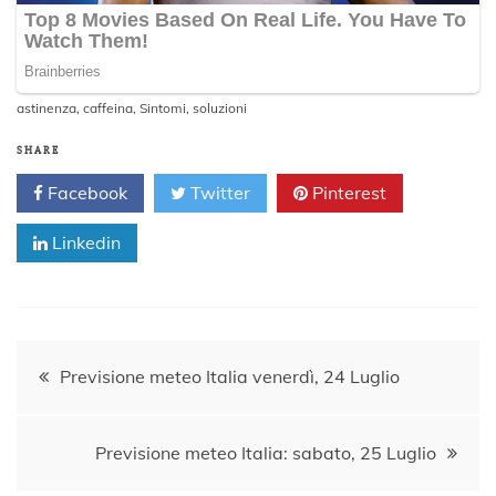
astinenza
,
caffeina
,
Sintomi
,
soluzioni
SHARE
Facebook
Twitter
Pinterest
Linkedin
Navigazione
Previsione meteo Italia venerdì, 24 Luglio
articoli
Previsione meteo Italia: sabato, 25 Luglio