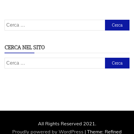
Ricerca
per:
CERCA NEL SITO
Ricerca
per:
All Rights Reserved 2021.
Proudly powered by WordPress
|
Theme: Refined