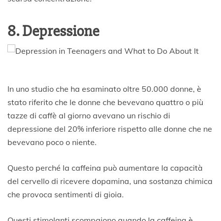
8. Depressione
In uno studio che ha esaminato oltre 50.000 donne, è
stato riferito che le donne che bevevano quattro o più
tazze di caffè al giorno avevano un rischio di
depressione del 20% inferiore rispetto alle donne che ne
bevevano poco o niente.
Questo perché la caffeina può aumentare la capacità
del cervello di ricevere dopamina, una sostanza chimica
che provoca sentimenti di gioia.
Questi stimolanti scompaiono quando la caffeina è