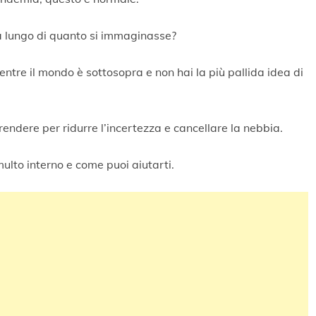
a lungo di quanto si immaginasse?
ntre il mondo è sottosopra e non hai la più pallida idea di
endere per ridurre l’incertezza e cancellare la nebbia.
ulto interno e come puoi aiutarti.