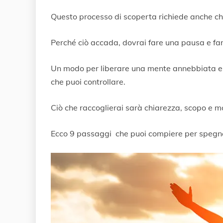
Questo processo di scoperta richiede anche ch
Perché ciò accada, dovrai fare una pausa e far
Un modo per liberare una mente annebbiata e c
che puoi controllare.
Ciò che raccoglierai sarà chiarezza, scopo e m
Ecco 9 passaggi che puoi compiere per spegner