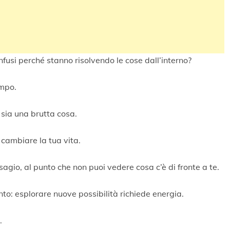
onfusi perché stanno risolvendo le cose dall’interno?
empo.
sia una brutta cosa.
cambiare la tua vita.
gio, al punto che non puoi vedere cosa c’è di fronte a te.
nto: esplorare nuove possibilità richiede energia.
.