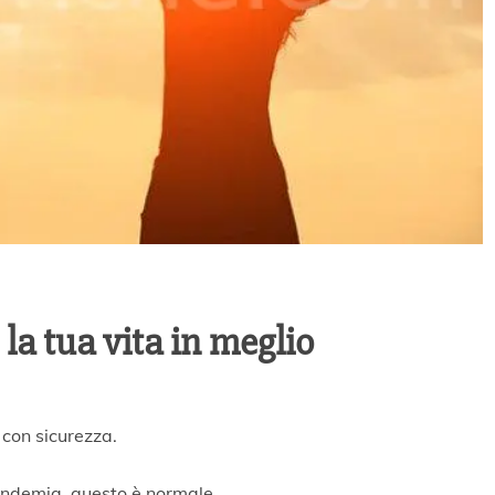
la tua vita in meglio
 con sicurezza.
andemia, questo è normale.