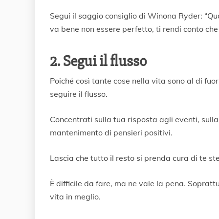
Segui il saggio consiglio di Winona Ryder: “Qu
va bene non essere perfetto, ti rendi conto che
2. Segui il flusso
Poiché così tante cose nella vita sono al di fuo
seguire il flusso.
Concentrati sulla tua risposta agli eventi, sulla 
mantenimento di pensieri positivi.
Lascia che tutto il resto si prenda cura di te st
È difficile da fare, ma ne vale la pena. Sopra
vita in meglio.