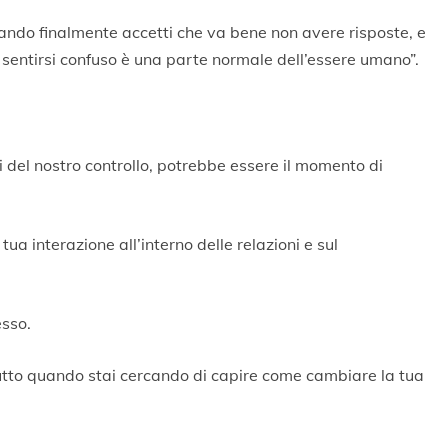
ando finalmente accetti che va bene non avere risposte, e
 sentirsi confuso è una parte normale dell’essere umano”.
ri del nostro controllo, potrebbe essere il momento di
tua interazione all’interno delle relazioni e sul
esso.
ttutto quando stai cercando di capire come cambiare la tua