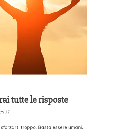
rai tutte le risposte
esti?
i sforzarti troppo. Basta essere umani.