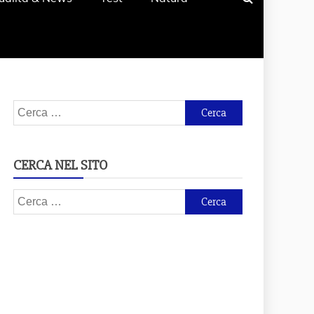
Ricerca
per:
CERCA NEL SITO
Ricerca
per: