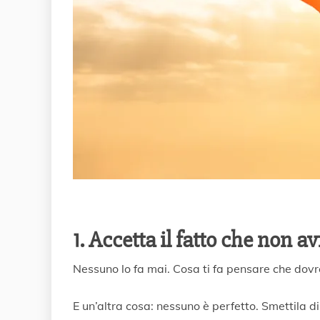
1. Accetta il fatto che non av
Nessuno lo fa mai. Cosa ti fa pensare che dovr
E un’altra cosa: nessuno è perfetto. Smettila d