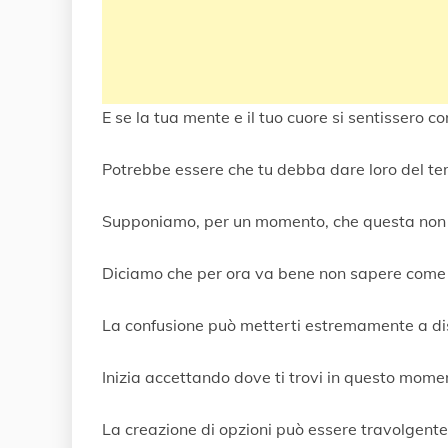
E se la tua mente e il tuo cuore si sentissero c
Potrebbe essere che tu debba dare loro del t
Supponiamo, per un momento, che questa non 
Diciamo che per ora va bene non sapere come 
La confusione può metterti estremamente a disa
Inizia accettando dove ti trovi in ​​questo mome
La creazione di opzioni può essere travolgente