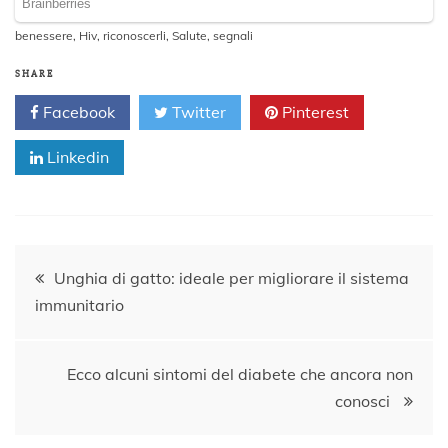
benessere
,
Hiv
,
riconoscerli
,
Salute
,
segnali
SHARE
Facebook
Twitter
Pinterest
Linkedin
Navigazione
Unghia di gatto: ideale per migliorare il sistema
immunitario
articoli
Ecco alcuni sintomi del diabete che ancora non
conosci