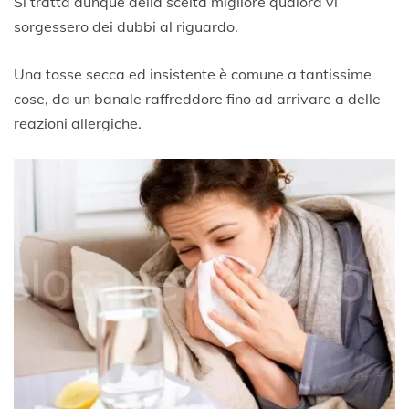
Si tratta dunque della scelta migliore qualora vi
sorgessero dei dubbi al riguardo.
Una tosse secca ed insistente è comune a tantissime
cose, da un banale raffreddore fino ad arrivare a delle
reazioni allergiche.