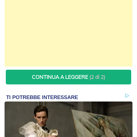
CONTINUA A LEGGERE
(2 di 2)