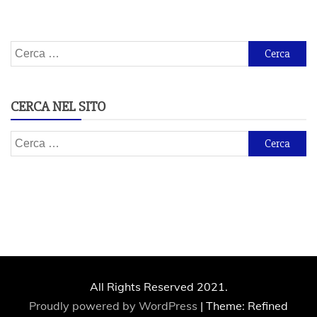
Ricerca
per:
CERCA NEL SITO
Ricerca
per:
All Rights Reserved 2021.
Proudly powered by WordPress
|
Theme: Refined