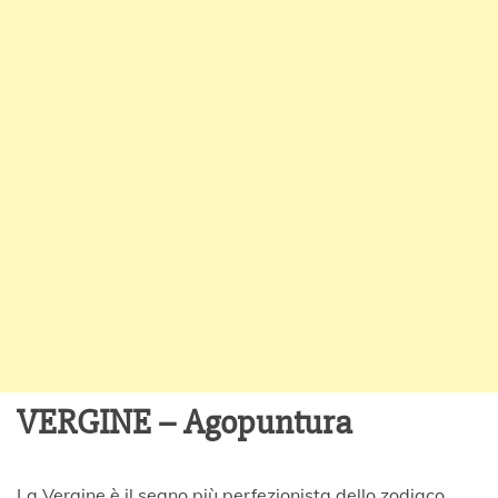
VERGINE – Agopuntura
La Vergine è il segno più perfezionista dello zodiaco,