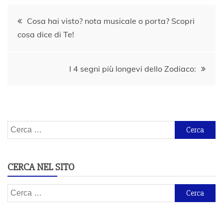
Navigazione
Cosa hai visto? nota musicale o porta? Scopri
cosa dice di Te!
articoli
I 4 segni più longevi dello Zodiaco:
Ricerca
per:
CERCA NEL SITO
Ricerca
per: