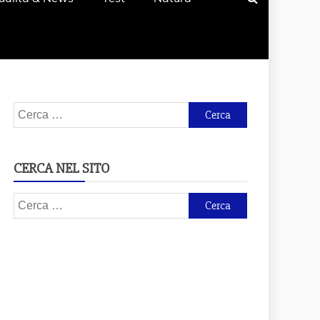
Ricerca
per:
CERCA NEL SITO
Ricerca
per: