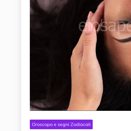
Oroscopo e segni Zodiacali