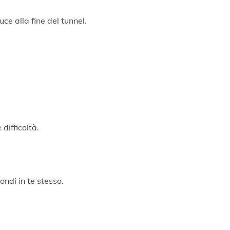
luce alla fine del tunnel.
difficoltà.
ondi in te stesso.