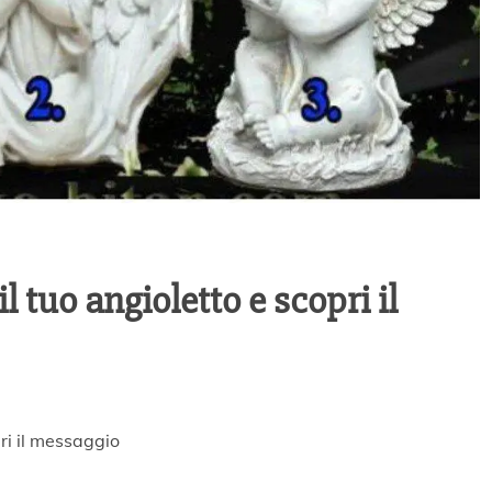
il tuo angioletto e scopri il
pri il messaggio