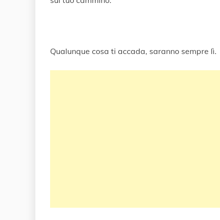
sul tuo cammino.
Qualunque cosa ti accada, saranno sempre lì.