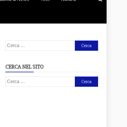
Ricerca
per:
CERCA NEL SITO
Ricerca
per: