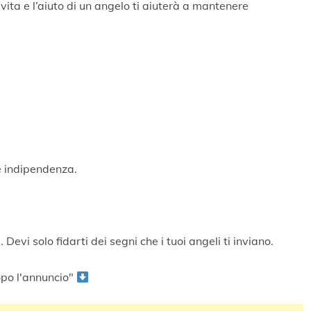
vita e l’aiuto di un angelo ti aiuterà a mantenere
 e indipendenza.
 Devi solo fidarti dei segni che i tuoi angeli ti inviano.
po l'annuncio"