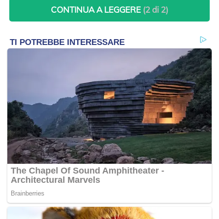
CONTINUA A LEGGERE
(2 di 2)