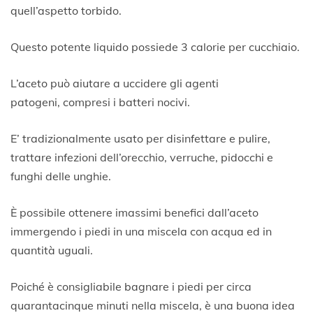
quell’aspetto torbido.
Questo potente liquido possiede 3 calorie per cucchiaio.
L’aceto può aiutare a uccidere gli agenti
patogeni, compresi i batteri nocivi.
E’ tradizionalmente usato per disinfettare e pulire,
trattare infezioni dell’orecchio, verruche, pidocchi e
funghi delle unghie.
È possibile ottenere imassimi benefici dall’aceto
immergendo i piedi in una miscela con acqua ed in
quantità uguali.
Poiché è consigliabile bagnare i piedi per circa
quarantacinque minuti nella miscela, è una buona idea