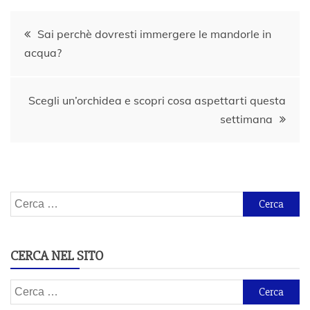
Navigazione
Sai perchè dovresti immergere le mandorle in
acqua?
articoli
Scegli un’orchidea e scopri cosa aspettarti questa
settimana
Ricerca
per:
CERCA NEL SITO
Ricerca
per: