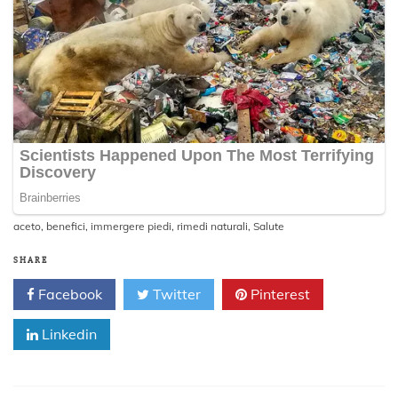
aceto
,
benefici
,
immergere piedi
,
rimedi naturali
,
Salute
SHARE
Facebook
Twitter
Pinterest
Linkedin