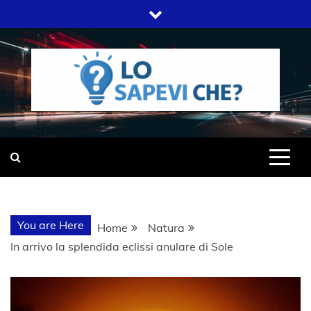
Skip
to
content
SITO WEB DEL GRUPPO LIFELIVE
LO SAPEVI
E.S.P.J
CHE?
You are Here
Home
Natura
In arrivo la splendida eclissi anulare di Sole