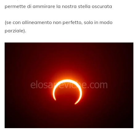
permette di ammirare la nostra stella oscurata
(se con allineamento non perfetto, solo in modo
parziale).