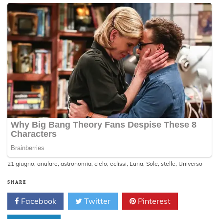
21 giugno
,
anulare
,
astronomia
,
cielo
,
eclissi
,
Luna
,
Sole
,
stelle
,
Universo
SHARE
Facebook
Twitter
Pinterest