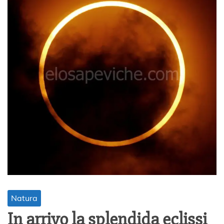
Natura
In arrivo la splendida eclissi