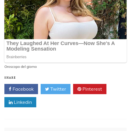
Oroscopo del giorno
SHARE
Facebook
Twitter
Pinterest
Linkedin