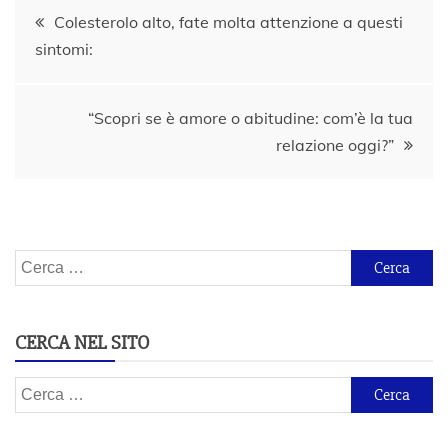
Navigazione
Colesterolo alto, fate molta attenzione a questi
sintomi:
articoli
“Scopri se è amore o abitudine: com’è la tua
relazione oggi?”
Ricerca
per:
CERCA NEL SITO
Ricerca
per: