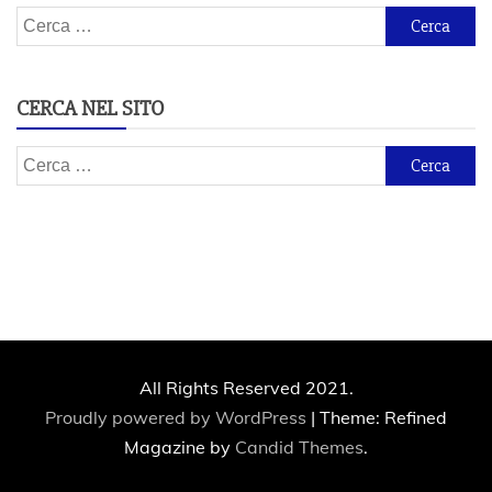
Ricerca
per:
CERCA NEL SITO
Ricerca
per:
All Rights Reserved 2021.
Proudly powered by WordPress
|
Theme: Refined
Magazine by
Candid Themes
.