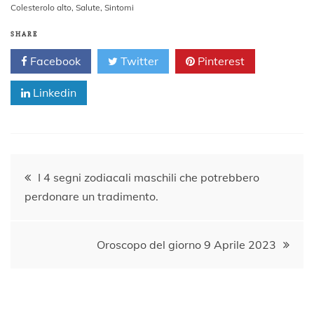
Colesterolo alto
,
Salute
,
Sintomi
SHARE
Facebook
Twitter
Pinterest
Linkedin
Navigazione
I 4 segni zodiacali maschili che potrebbero
perdonare un tradimento.
articoli
Oroscopo del giorno 9 Aprile 2023