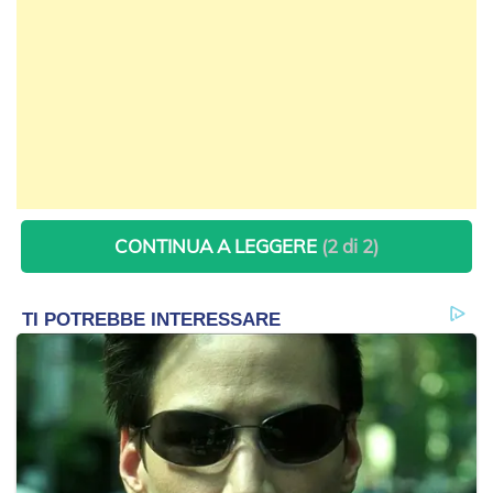
CONTINUA A LEGGERE
(2 di 2)