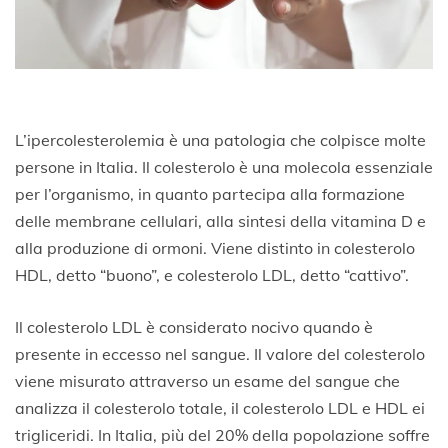
L’ipercolesterolemia è una patologia che colpisce molte
persone in Italia. Il colesterolo è una molecola essenziale
per l’organismo, in quanto partecipa alla formazione
delle membrane cellulari, alla sintesi della vitamina D e
alla produzione di ormoni. Viene distinto in colesterolo
HDL, detto “buono”, e colesterolo LDL, detto “cattivo”.
Il colesterolo LDL è considerato nocivo quando è
presente in eccesso nel sangue. Il valore del colesterolo
viene misurato attraverso un esame del sangue che
analizza il colesterolo totale, il colesterolo LDL e HDL ei
trigliceridi. In Italia, più del 20% della popolazione soffre