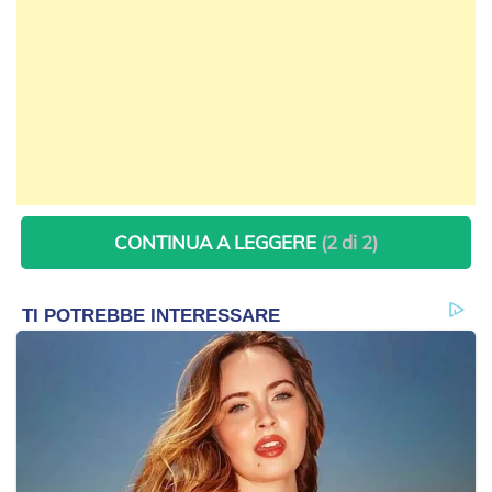
CONTINUA A LEGGERE
(2 di 2)