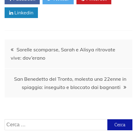
Linkedin
Navigazione
Sorelle scomparse, Sarah e Alisya ritrovate
vive: dov’erano
articoli
San Benedetto del Tronto, molesta una 22enne in
spiaggia: inseguito e bloccato dai bagnanti
Ricerca
per: