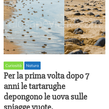
Curiosità
Natura
Per la prima volta dopo 7
anni le tartarughe
depongono le uova sulle
spiagge vuote.