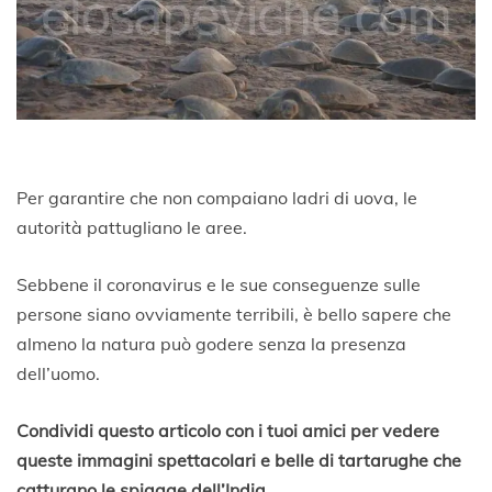
Per garantire che non compaiano ladri di uova, le
autorità pattugliano le aree.
Sebbene il coronavirus e le sue conseguenze sulle
persone siano ovviamente terribili, è bello sapere che
almeno la natura può godere senza la presenza
dell’uomo.
Condividi questo articolo con i tuoi amici per vedere
queste immagini spettacolari e belle di tartarughe che
catturano le spiagge dell’India