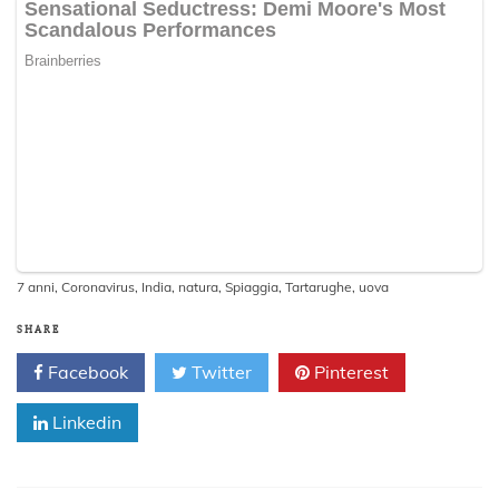
7 anni
,
Coronavirus
,
India
,
natura
,
Spiaggia
,
Tartarughe
,
uova
SHARE
Facebook
Twitter
Pinterest
Linkedin