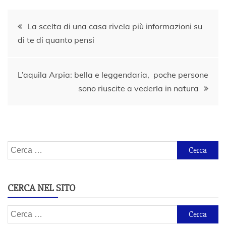
Navigazione
La scelta di una casa rivela più informazioni su
di te di quanto pensi
articoli
L’aquila Arpia: bella e leggendaria, poche persone
sono riuscite a vederla in natura
Ricerca
per:
CERCA NEL SITO
Ricerca
per: