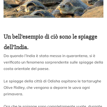
Un bell’esempio di ciò sono le spiagge
dell’India.
Da quando l’India è stata messa in quarantena, si è
verificato un fenomeno sorprendente sulle spiagge della
costa orientale del paese.
Le spiagge della città di Odisha ospitano le tartarughe
Olive Ridley, che vengono a deporre le uova ogni
primavera.
Ora che le spiagge sono completamente vuote, durante