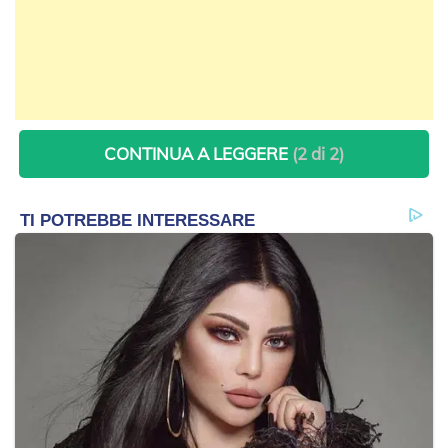
CONTINUA A LEGGERE
(2 di 2)