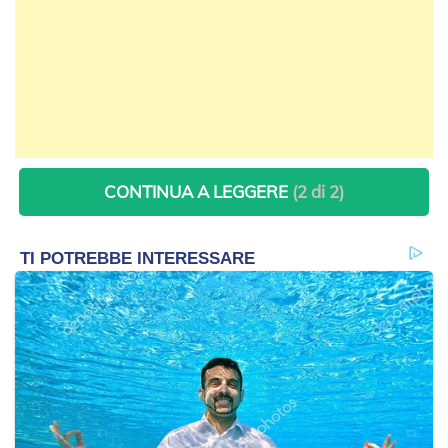
CONTINUA A LEGGERE
(2 di 2)