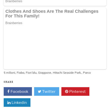
5 milioni
,
Fiaba
,
Fiori blu
,
Giappone
,
Hitachi Seaside Park.
,
Parco
SHARE
Facebook
Twitter
Pinterest
Linkedin