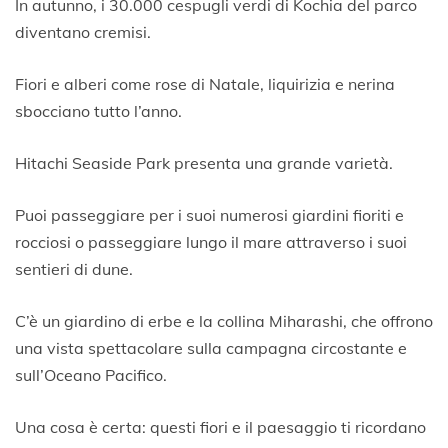
In autunno, i 30.000 cespugli verdi di Kochia del parco
diventano cremisi.
Fiori e alberi come rose di Natale, liquirizia e nerina
sbocciano tutto l’anno.
Hitachi Seaside Park presenta una grande varietà.
Puoi passeggiare per i suoi numerosi giardini fioriti e
rocciosi o passeggiare lungo il mare attraverso i suoi
sentieri di dune.
C’è un giardino di erbe e la collina Miharashi, che offrono
una vista spettacolare sulla campagna circostante e
sull’Oceano Pacifico.
Una cosa è certa: questi fiori e il paesaggio ti ricordano