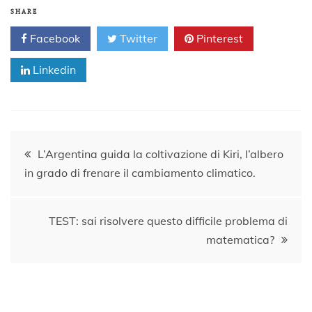
SHARE
Facebook
Twitter
Pinterest
Linkedin
Navigazione
L’Argentina guida la coltivazione di Kiri, l’albero
in grado di frenare il cambiamento climatico.
articoli
TEST: sai risolvere questo difficile problema di
matematica?