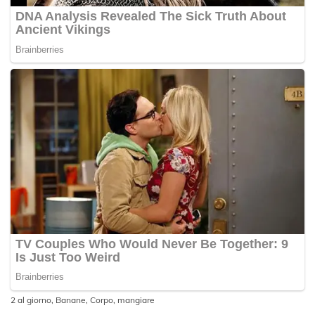
2 al giorno
,
Banane
,
Corpo
,
mangiare