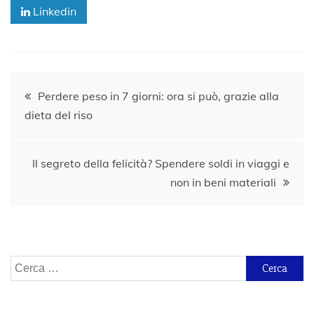
Linkedin
Navigazione
Perdere peso in 7 giorni: ora si può, grazie alla
dieta del riso
articoli
Il segreto della felicità? Spendere soldi in viaggi e
non in beni materiali
Ricerca
per: