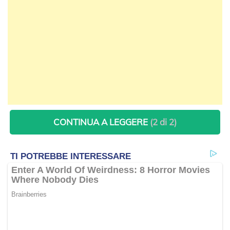
CONTINUA A LEGGERE
(2 di 2)