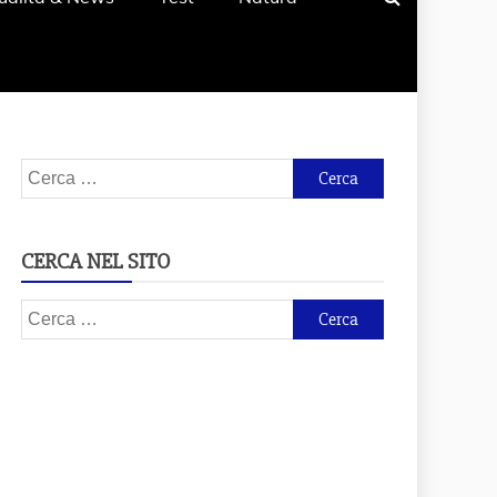
Ricerca
per:
CERCA NEL SITO
Ricerca
per: