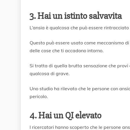
3. Hai un istinto salvavita
L’ansia è qualcosa che può essere rintracciato
Questo può essere usato come meccanismo di s
delle cose che ti accadono intorno.
Si tratta di quella brutta sensazione che pro
qualcosa di grave.
Uno studio ha rilevato che le persone con ansia
pericolo.
4. Hai un QI elevato
I ricercatori hanno scoperto che le persone ansi