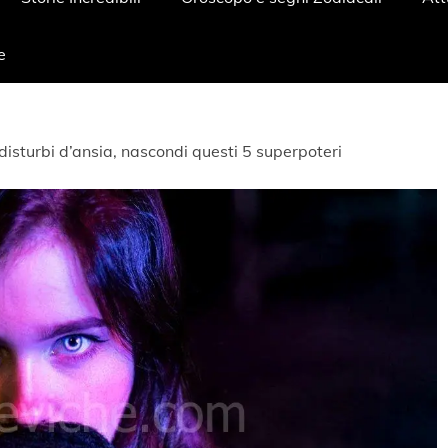
e
disturbi d’ansia, nascondi questi 5 superpoteri