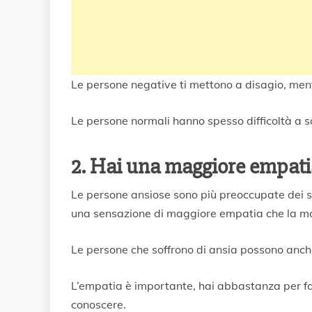
Le persone negative ti mettono a disagio, mentr
Le persone normali hanno spesso difficoltà a 
2. Hai una maggiore empati
Le persone ansiose sono più preoccupate dei se
una sensazione di maggiore empatia che la ma
Le persone che soffrono di ansia possono anche 
L’empatia è importante, hai abbastanza per far
conoscere.