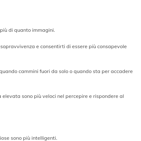
 più di quanto immagini.
opravvivenza e consentirti di essere più consapevole
vi quando cammini fuori da solo o quando sta per accadere
 elevata sono più veloci nel percepire e rispondere al
ose sono più intelligenti.