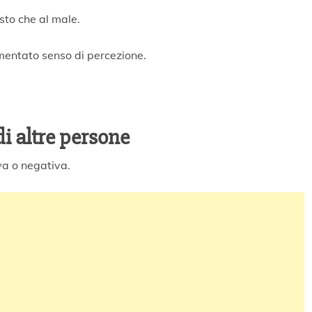
sto che al male.
entato senso di percezione.
di altre persone
va o negativa.