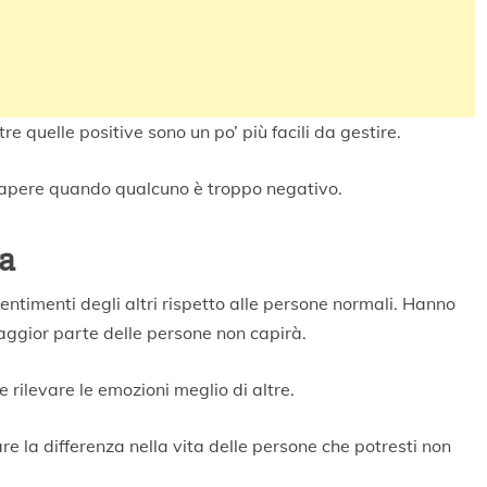
e quelle positive sono un po’ più facili da gestire.
sapere quando qualcuno è troppo negativo.
a
ntimenti degli altri rispetto alle persone normali. Hanno
ggior parte delle persone non capirà.
rilevare le emozioni meglio di altre.
e la differenza nella vita delle persone che potresti non