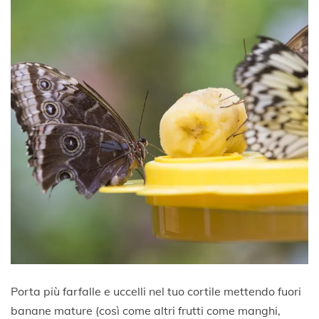
Porta più farfalle e uccelli nel tuo cortile mettendo fuori
banane mature (così come altri frutti come manghi,