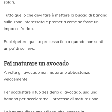
solari.
Tutto quello che devi fare è mettere la buccia di banana
sulla zona interessata e premerla come se fosse un
impacco freddo.
Puoi ripetere questo processo fino a quando non senti
un po’ di sollievo.
Fai maturare un avocado
A volte gli avocado non maturano abbastanza
velocemente.
Per soddisfare il tuo desiderio di avocado, usa una
banana per accelerarne il processo di maturazione.
Le banane rilasciano etilene, che innesca la