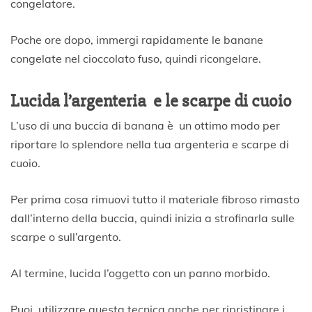
congelatore.
Poche ore dopo, immergi rapidamente le banane
congelate nel cioccolato fuso, quindi ricongelare.
Lucida l’argenteria e le scarpe di cuoio
L’uso di una buccia di banana è un ottimo modo per
riportare lo splendore nella tua argenteria e scarpe di
cuoio.
Per prima cosa rimuovi tutto il materiale fibroso rimasto
dall’interno della buccia, quindi inizia a strofinarla sulle
scarpe o sull’argento.
Al termine, lucida l’oggetto con un panno morbido.
Puoi utilizzare questa tecnica anche per ripristinare i