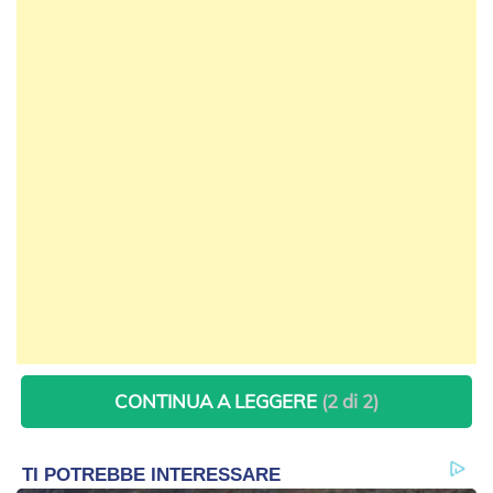
CONTINUA A LEGGERE
(2 di 2)