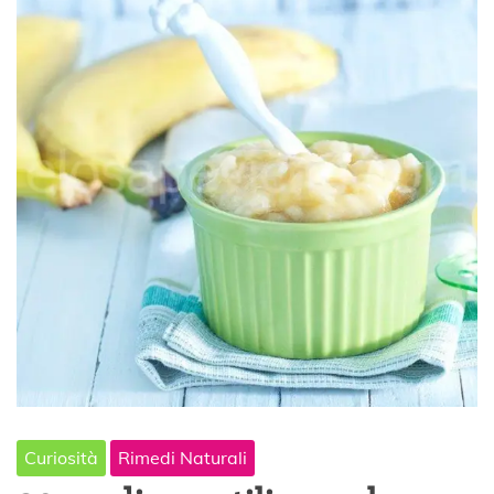
Curiosità
Rimedi Naturali