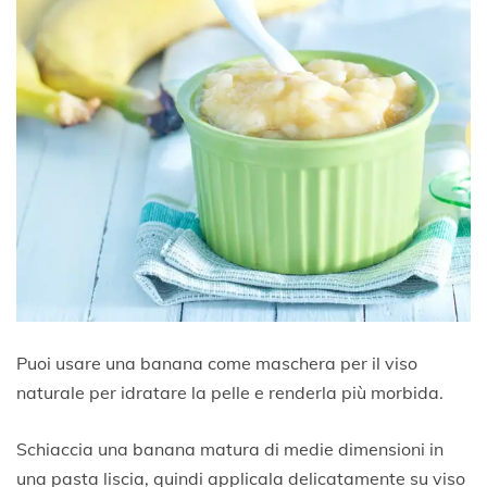
Puoi usare una banana come maschera per il viso
naturale per idratare la pelle e renderla più morbida.
Schiaccia una banana matura di medie dimensioni in
una pasta liscia, quindi applicala delicatamente su viso